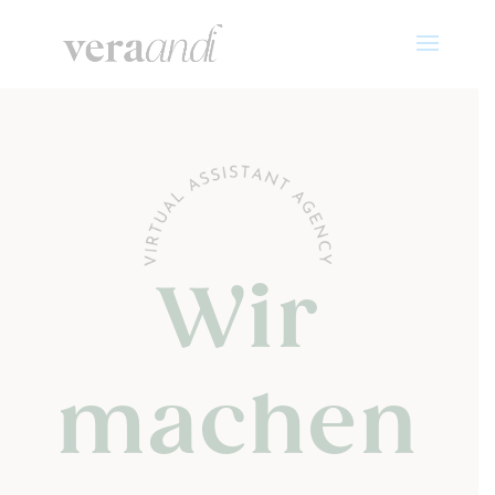
Wir
machen