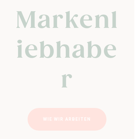
Markenl
iebhabe
r
WIE WIR ARBEITEN